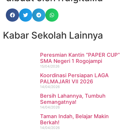
Kabar Sekolah Lainnya
Peresmian Kantin “PAPER CUP”
SMA Negeri 1 Rogojampi
15/04/2026
Koordinasi Persiapan LAGA
PALMAJARI VII 2026
14/04/2026
Bersih Lahannya, Tumbuh
Semangatnya!
14/04/2026
Taman Indah, Belajar Makin
Berkah!
14/04/2026