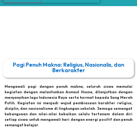
Pagi Penuh Makna: Religius, Nasionalis, dan
Berkarakter
Mengawali pagi dengan penuh makna, seluruh siswa memulai
kegiatan dengan melantunkan Asmaul Husna, dilanjutkan dengan
menyanyikan lagu Indonesia Raya serta hormat kepada Sang Merah
Putih. Kegiatan ini menjadi wujud pembiasaan karakter religius,
disiplin, dan nasionalisme di lingkungan sekolah. Semoga semangat
kebangsaan dan nilai-nilai kebaikan selalu tertanam dalam diri
setiap siswa untuk mengawali hari dengan energi positif dan penuh
semangat belajar.