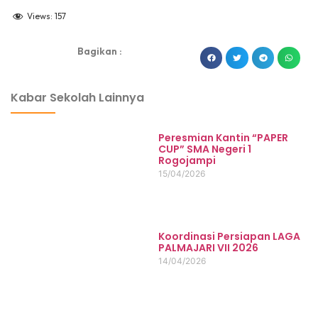
Views:
157
Bagikan :
dibuat oleh rrdigital.id
Kabar Sekolah Lainnya
Peresmian Kantin “PAPER
CUP” SMA Negeri 1
Rogojampi
15/04/2026
Koordinasi Persiapan LAGA
PALMAJARI VII 2026
14/04/2026