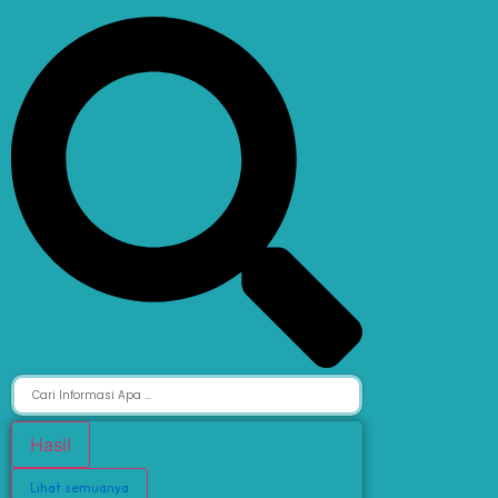
Hasil
Lihat semuanya