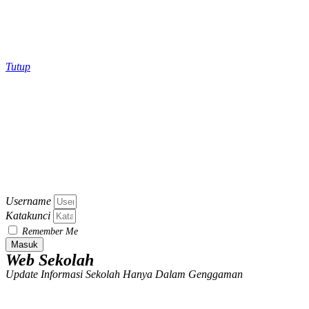
Tutup
Username
Katakunci
Remember Me
Masuk
Web Sekolah
Update Informasi Sekolah Hanya Dalam Genggaman