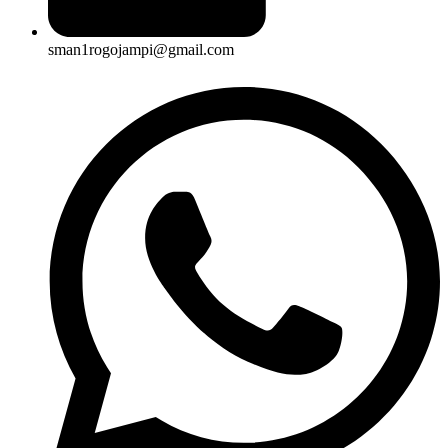
sman1rogojampi@gmail.com