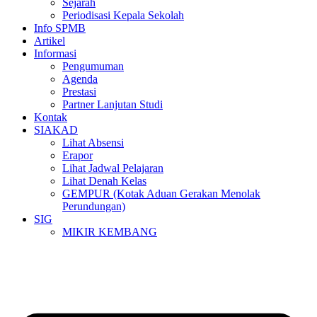
Sejarah
Periodisasi Kepala Sekolah
Info SPMB
Artikel
Informasi
Pengumuman
Agenda
Prestasi
Partner Lanjutan Studi
Kontak
SIAKAD
Lihat Absensi
Erapor
Lihat Jadwal Pelajaran
Lihat Denah Kelas
GEMPUR (Kotak Aduan Gerakan Menolak
Perundungan)
SIG
MIKIR KEMBANG