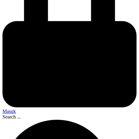
Masuk
Search ...