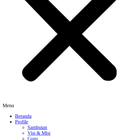
Menu
Beranda
Profile
Sambutan
Visi & Misi
Guru