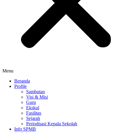
Menu
Beranda
Profile
Sambutan
Visi & Misi
Guru
Ekskul
Fasilitas
Sejarah
Periodisasi Kepala Sekolah
Info SPMB