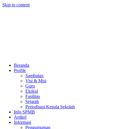
Skip to content
Beranda
Profile
Sambutan
Visi & Misi
Guru
Ekskul
Fasilitas
Sejarah
Periodisasi Kepala Sekolah
Info SPMB
Artikel
Informasi
Pengumuman