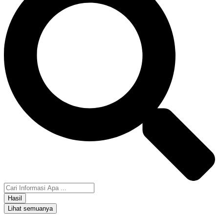
Hasil
Lihat semuanya