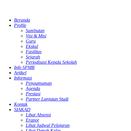
Beranda
Profile
Sambutan
Visi & Misi
Guru
Ekskul
Fasilitas
Sejarah
Periodisasi Kepala Sekolah
Info SPMB
Artikel
Informasi
Pengumuman
Agenda
Prestasi
Partner Lanjutan Studi
Kontak
SIAKAD
Lihat Absensi
Erapor
Lihat Jadwal Pelajaran
Lihat Denah Kelas