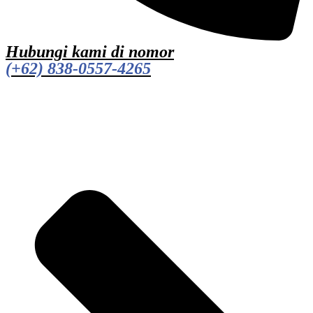
Hubungi kami di nomor
(+62) 838-0557-4265