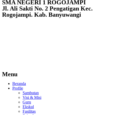
SMA NEGERI 1 ROGOJAMPI
Jl. Ali Sakti No. 2 Pengatigan Kec.
Rogojampi. Kab. Banyuwangi
Menu
Beranda
Profile
Sambutan
Visi & Misi
Guru
Ekskul
Fasilitas